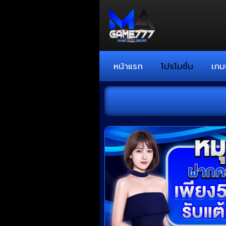
หน้าแรก
โปรโมชั่น
เกม