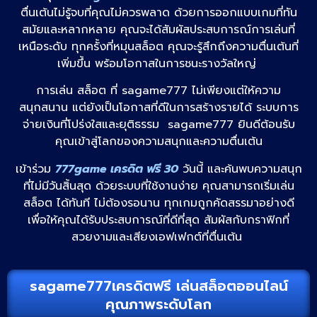
ตื่นเต้นไม่รู้จบที่คุณไม่ควรพลาด ด้วยการออกแบบเกมที่ทัน
สมัยและหลากหลาย คุณจะได้สัมผัสประสบการณ์การเล่นที่
เหนือระดับ ทุกครั้งที่หมุนสล็อต คุณจะรู้สึกถึงความตื่นเต้นที่
เพิ่มขึ้น พร้อมโอกาสในการชนะรางวัลใหญ่
การเล่น สล็อต ที่ sagame777 ไม่เพียงแต่ให้ความ
สนุกสนาน แต่ยังเป็นโอกาสที่ดีในการสร้างรายได้ ระบบการ
จ่ายเงินที่โปร่งใสและยุติธรรม sagame777 ยินดีต้อนรับ
คุณเข้าสู่โลกของความสนุกและความตื่นเต้น
เข้าร่วม
777game เครดิต ฟรี 30
วันนี้ และค้นพบความสนุก
ที่ไม่มีวันสิ้นสุด ด้วยระบบที่ใช้งานง่าย คุณสามารถเริ่มเล่น
สล็อต ได้ทันที ไม่ต้องรอนาน ทุกเกมถูกคัดสรรมาอย่างดี
เพื่อให้คุณได้รับประสบการณ์ที่ดีที่สุด สัมผัสกับกราฟิกที่
สวยงามและเสียงเอฟเฟกต์ที่ตื่นเต้น
sagame777เครดิตฟรี เล่นสล็อตออนไลน์
คุณภาพระดับโลก