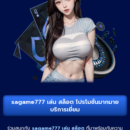
sagame777 เล่น สล็อต โปรโมชั่นมากมาย
บริการเยี่ยม
ร่วมสนุกกับ
sagame777 เล่น สล็อต
ที่มาพร้อมกับความ