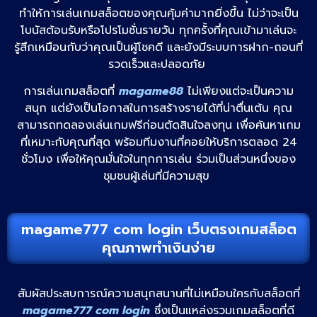
ทำให้การเล่นเกมสล็อตของคุณคุ้มค่ามากยิ่งขึ้น ไม่ว่าจะเป็น
โบนัสต้อนรับหรือโปรโมชั่นรายวัน ทุกครั้งที่คุณเข้ามาเล่นจะ
รู้สึกเหมือนกับว่าคุณเป็นผู้โชคดี และยังมีระบบการฝาก-ถอนที่
รวดเร็วและปลอดภัย
การเล่นเกมสล็อตที่
magame88
ไม่เพียงแต่จะเป็นความ
สนุก แต่ยังเป็นโอกาสในการสร้างรายได้ที่น่าตื่นเต้น คุณ
สามารถทดลองเล่นเกมฟรีก่อนตัดสินใจลงทุน เพื่อค้นหาเกม
ที่เหมาะกับคุณที่สุด พร้อมทีมงานที่คอยให้บริการตลอด 24
ชั่วโมง เพื่อให้คุณมั่นใจในทุกการเล่น ร่วมเป็นส่วนหนึ่งของ
ชุมชนผู้เล่นที่มีความสุข
magame777 com login เว็บตรงเกมสล็อต
คุณภาพทำเงินง่าย
สัมผัสประสบการณ์ความสนุกสนานที่ไม่เหมือนใครกับสล็อตที่
magame777 com login
ซึ่งเป็นแหล่งรวมเกมสล็อตที่ดี