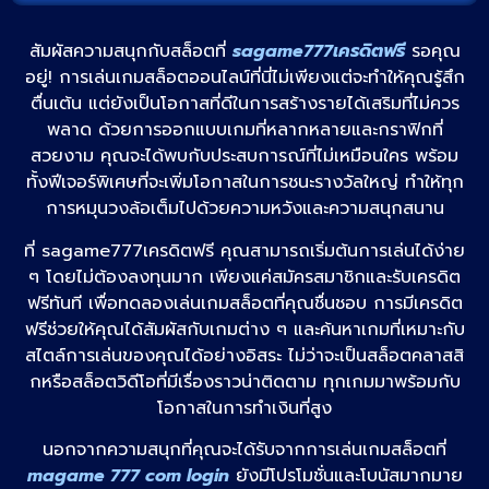
สัมผัสความสนุกกับสล็อตที่
sagame777เครดิตฟรี
รอคุณ
อยู่! การเล่นเกมสล็อตออนไลน์ที่นี่ไม่เพียงแต่จะทำให้คุณรู้สึก
ตื่นเต้น แต่ยังเป็นโอกาสที่ดีในการสร้างรายได้เสริมที่ไม่ควร
พลาด ด้วยการออกแบบเกมที่หลากหลายและกราฟิกที่
สวยงาม คุณจะได้พบกับประสบการณ์ที่ไม่เหมือนใคร พร้อม
ทั้งฟีเจอร์พิเศษที่จะเพิ่มโอกาสในการชนะรางวัลใหญ่ ทำให้ทุก
การหมุนวงล้อเต็มไปด้วยความหวังและความสนุกสนาน
ที่ sagame777เครดิตฟรี คุณสามารถเริ่มต้นการเล่นได้ง่าย
ๆ โดยไม่ต้องลงทุนมาก เพียงแค่สมัครสมาชิกและรับเครดิต
ฟรีทันที เพื่อทดลองเล่นเกมสล็อตที่คุณชื่นชอบ การมีเครดิต
ฟรีช่วยให้คุณได้สัมผัสกับเกมต่าง ๆ และค้นหาเกมที่เหมาะกับ
สไตล์การเล่นของคุณได้อย่างอิสระ ไม่ว่าจะเป็นสล็อตคลาสสิ
กหรือสล็อตวิดีโอที่มีเรื่องราวน่าติดตาม ทุกเกมมาพร้อมกับ
โอกาสในการทำเงินที่สูง
นอกจากความสนุกที่คุณจะได้รับจากการเล่นเกมสล็อตที่
magame 777 com login
ยังมีโปรโมชั่นและโบนัสมากมาย